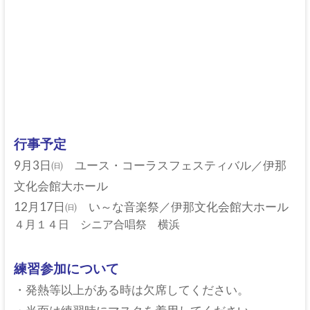
行事予定
9月3日㈰ ユース・コーラスフェスティバル／伊那
文化会館大ホール
12月17日㈰ い～な音楽祭／伊那文化会館大ホール
４月１４日 シニア合唱祭 横浜
練習参加について
・発熱等以上がある時は欠席してください。